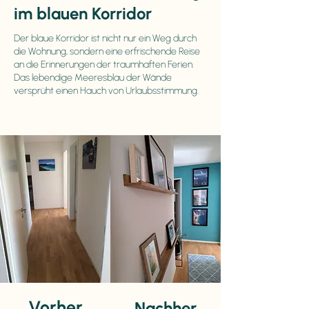
im blauen Korridor
Der blaue Korridor ist nicht nur ein Weg durch
die Wohnung, sondern eine erfrischende Reise
an die Erinnerungen der traumhaften Ferien.
Das lebendige Meeresblau der Wände
versprüht einen Hauch von Urlaubsstimmung.
Vorher
Nachher